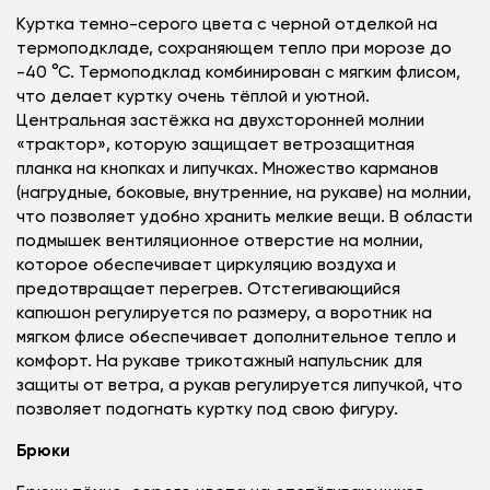
Куртка темно-серого цвета с черной отделкой на
термоподкладе, сохраняющем тепло при морозе до
-40 °С. Термоподклад комбинирован с мягким флисом,
что делает куртку очень тёплой и уютной.
Центральная застёжка на двухсторонней молнии
«трактор», которую защищает ветрозащитная
планка на кнопках и липучках. Множество карманов
(нагрудные, боковые, внутренние, на рукаве) на молнии,
что позволяет удобно хранить мелкие вещи. В области
подмышек вентиляционное отверстие на молнии,
которое обеспечивает циркуляцию воздуха и
предотвращает перегрев. Отстегивающийся
капюшон регулируется по размеру, а воротник на
мягком флисе обеспечивает дополнительное тепло и
комфорт. На рукаве трикотажный напульсник для
защиты от ветра, а рукав регулируется липучкой, что
позволяет подогнать куртку под свою фигуру.
Брюки