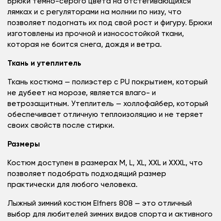
Брюки тёмно-серого цвета на отстёгивающихся
лямках и с регуляторами на молнии по низу, что
позволяет подогнать их под свой рост и фигуру. Брюки
изготовлены из прочной и износостойкой ткани,
которая не боится снега, дождя и ветра.
Ткань и утеплитель
Ткань костюма — полиэстер с PU покрытием, который
не дубеет на морозе, является влаго- и
ветрозащитным. Утеплитель — холлофайбер, который
обеспечивает отличную теплоизоляцию и не теряет
своих свойств после стирки.
Размеры
Костюм доступен в размерах
M, L, XL, XXL и XXXL
, что
позволяет подобрать подходящий размер
практически для любого человека.
Лыжный зимний костюм Elfners 808 — это отличный
выбор для любителей зимних видов спорта и активного