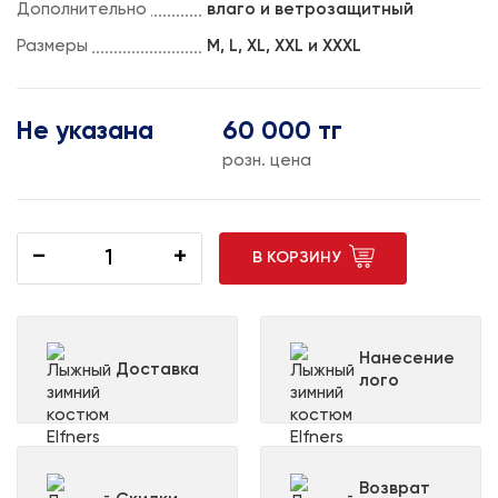
Дополнительно
влаго и ветрозащитный
Размеры
M, L, XL, XXL и XXXL
Не указана
60 000 тг
розн. цена
−
+
В КОРЗИНУ
Нанесение
Доставка
лого
Возврат