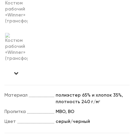
Материал
полиэстер 65% и хлопок 35%,
плотность 240 г/м²
Пропитка
МВО, ВО
Цвет
серый/черный