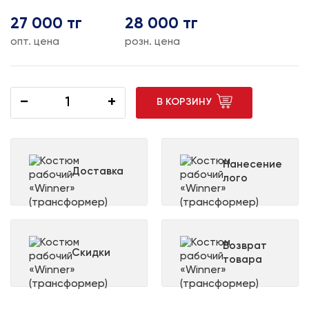
27 000 тг
28 000 тг
опт. цена
розн. цена
−
+
В КОРЗИНУ
Нанесение
Доставка
лого
Возврат
Скидки
товара