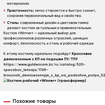
материалам.
Практичность:
легко стирается и быстро сохнет,
сохраняя первоначальный вид и свойства.
Стиль:
современный дизайн и цветовая гамма
делают костюм актуальным и привлекательным.
Костюм «Winner» — идеальный выбор для
профессионалов различных отраслей, ценящих
комфорт, безопасность и стиль в рабочей одежде.
К этому костюму идеально подойдут
Кроссовки
демисезонные с КП на подошве ПУ/ТПУ
https://www.guldencom.kz/ru/catalog/520-
specobuv_letnaja/1769-
krossovki_demisezonnyje_s_kp_na_podoshve_putpu_5
Похожие товары