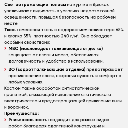
Светоотражающие полосы
на куртке и брюках
увеличивают видимость в условиях недостаточной
освещенности, повышая безопасность на рабочем
месте.
Ткань:
смесовая ткань с содержанием полиэстера 65%
и хлопка 35%, плотностью 240 г/м². Она обладает
особыми свойствами:
МВО (масловодоотталкивающая отделка)
защищает от влаги и масла, обеспечивая
долговечность и удобство в использовании.
ВО (водоотталкивающая отделка)
предотвращает
проникновение влаги, сохраняя сухость и комфорт в
любых условиях.
Костюм также обработан антистатической
пропиткой, снижающей накопление статического
электричества и предотвращающей прилипание пыли
и ворсинок.
Преимущества:
Универсальность:
подходит для разных видов
работ благодаря адаптивной конструкции и