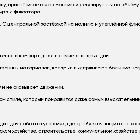
ку, пристёгивается на молнию и регулируется по объёму 
ура и фиксатора.
 С центральной застёжкой на молнию и утеплённой флис
епло и комфорт даже в самые холодные дни.
твенных материалов, которые выдерживают большие нагр
и не сковывает движений.
м стиле, который понравится даже самым взыскательны
 для работы в условиях, где требуется защита от холо
ком хозяйстве, строительстве, коммунальном хозяйстве 