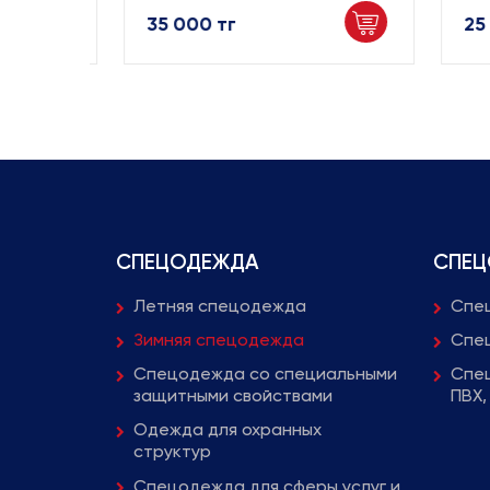
35 000 тг
25 
СПЕЦОДЕЖДА
СПЕЦ
Летняя спецодежда
Спец
Зимняя спецодежда
Спец
Спецодежда со специальными
Спец
защитными свойствами
ПВХ,
Одежда для охранных
структур
Спецодежда для сферы услуг и