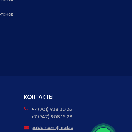
рганов
т
КОНТАКТЫ
+7 (701) 938 30 32
+7 (747) 908 15 28
guldencom@mail.ru