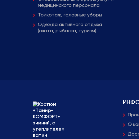
медицинского персонала
Трикотаж, головные уборы
Одежда активного отдыха
(охота, рыбалка, туризм)
ИНФ
Про
О к
Дост