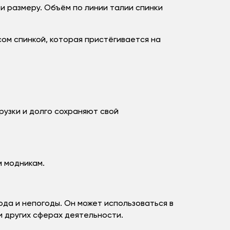
и размеру. Объём по линии талии спинки
ом спинкой, которая пристёгивается на
узки и долго сохраняют свой
м модникам.
да и непогоды. Он может использоваться в
и других сферах деятельности.