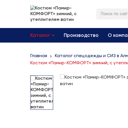
Каталог
Производство
О компа
Главная
Каталог спецодежды и СИЗ в Ал
Костюм «Памир-КОМФОРТ» зимний, с утепл