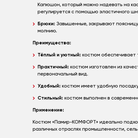
Капюшон, который можно надевать на кас
регулируется с помощью эластичного шн
Брюки:
Завышенные, закрывают поясницу.
молнию.
Преимущества:
Тёплый и уютный:
костюм обеспечивает т
Практичный:
костюм изготовлен из качес
первоначальный вид.
Удобный:
костюм имеет удобную посадку 
Стильный:
костюм выполнен в современно
Применение:
Костюм «Памир-КОМФОРТ» идеально подходит
различных отраслях промышленности, сельс