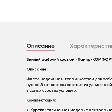
Описание
Характеристи
Зимний рабочий костюм «Памир-КОМФОРТ
Описание:
Ищете надёжный и тёплый костюм для рабо
нужно! Этот костюм состоит из удлинённой
в самых суровых условиях.
Комплектация:
Куртка:
Удлинённая модель с центрально