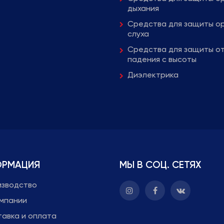
дыхания
Средства для защиты о
слуха
Средства для защиты о
падения с высоты
Диэлектрика
ОРМАЦИЯ
МЫ В СОЦ. СЕТЯХ
изводство
омпании
авка и оплата