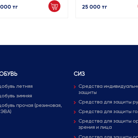
000 тг
25 000 тг
ОБУВЬ
СИЗ
обувь летняя
Средства индивидуальн
защиты
обувь зимняя
Средства для защиты р
обувь прочая (резиновая,
 ЭВА)
Средства для защиты г
Средства для защиты о
зрения и лица
Средства для защиты о