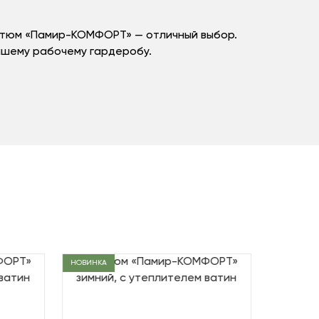
остюм «Памир-КОМФОРТ» — отличный выбор.
ашему рабочему гардеробу.
НОВИНКА
НОВИНКА