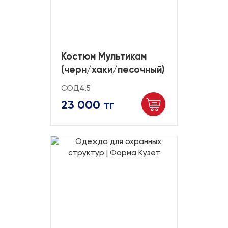
Костюм Мультикам
(черн/хаки/песочный)
СОД4.5
23 000 тг