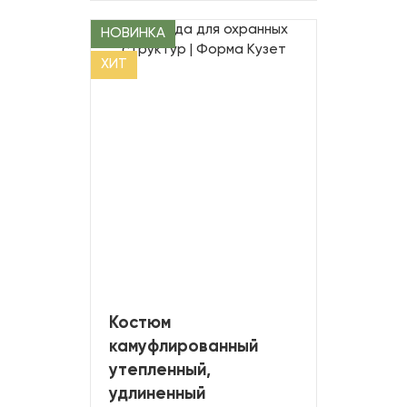
НОВИНКА
ХИТ
Костюм
камуфлированный
утепленный,
удлиненный