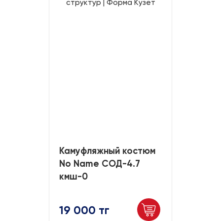
Камуфляжный костюм
No Name СОД-4.7
кмш-0
19 000 тг