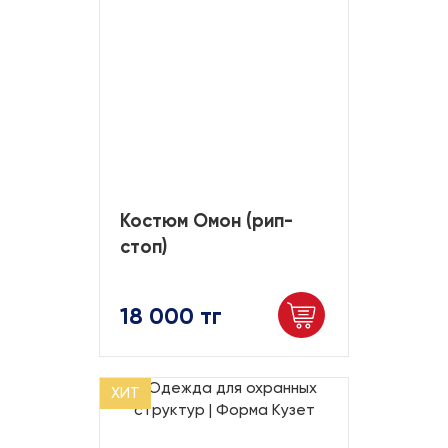
Костюм Омон (рип-
стоп)
18 000 тг
ХИТ