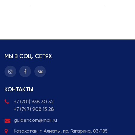
МЫ В СОЦ. СЕТЯХ
КОНТАКТЫ
+7 (701) 938 30 32
+7 (747) 908 15 28
guldencom@mail.ru
Казахстан, г. Алматы, пр. Гагарина, 83/185