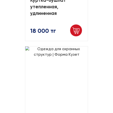
Куртка-бушлат
утепленная,
удлиненная
18 000 тг