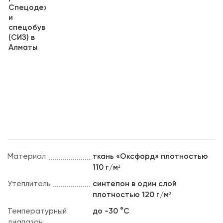
Материал
ткань «Оксфорд» плотностью
110 г/м²
Утеплитель
синтепон в один слой
плотностью 120 г/м²
Температурный
до -30 °C
диапазон