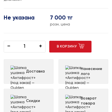
Не указана
7 000 тг
розн. цена
−
+
В КОРЗИНУ
Нанесение
Доставка
лого
Возврат
Скидки
товара