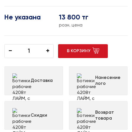
Не указана
13 800 тг
розн. цена
−
+
В КОРЗИНУ
Нанесение
Доставка
лого
Возврат
Скидки
товара