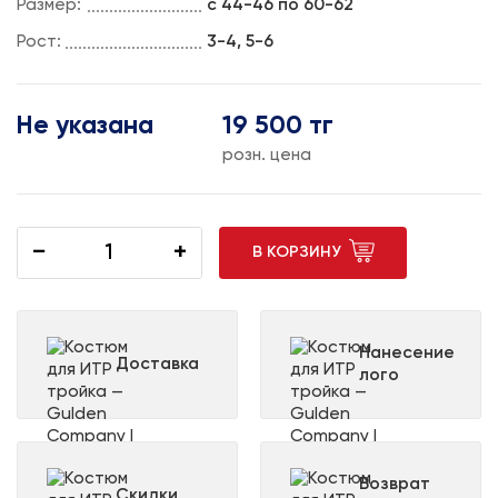
Размер:
с 44-46 по 60-62
Рост:
3-4, 5-6
Не указана
19 500 тг
розн. цена
−
+
В КОРЗИНУ
Нанесение
Доставка
лого
Возврат
Скидки