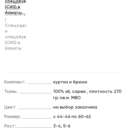
Комплект:
куртка и брюки
Ткань:
100% хб, саржа , плотность 270
гр/кв.м. МВО
Цвет:
на выбор заказчика
Размер:
с 44-46 по 60-62
Рост:
3-4, 5-6