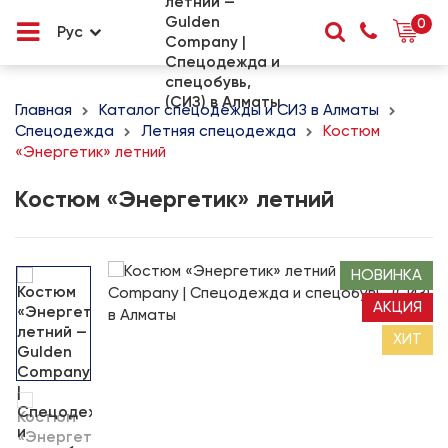
0
Рус
Главная
Каталог спецодежды и СИЗ в Алматы
Спецодежда
Летняя спецодежда
Костюм
«Энергетик» летний
Костюм «Энергетик» летний
НОВИНКА
АКЦИЯ
ХИТ