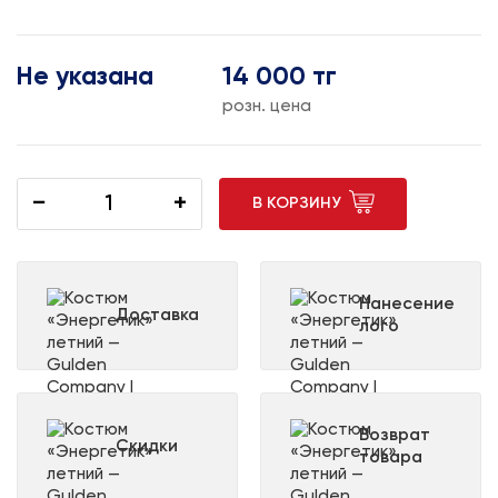
Не указана
14 000 тг
розн. цена
−
+
В КОРЗИНУ
Нанесение
Доставка
лого
Возврат
Скидки
товара