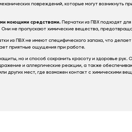
еханических повреждений, которые могут возникнуть пр
ыми моющими средствами.
Перчатки из ПВХ подходят для
 Они не пропускают химические вещества, предотвращая
тки из ПВХ не имеют специфического запаха, что делает
ает приятные ощущения при работе.
 защиты, но и способ сохранить красоту и здоровье рук
ражение и аллергические реакции, а также обеспечиваю
ли других мест, где возможен контакт с химическими вещ