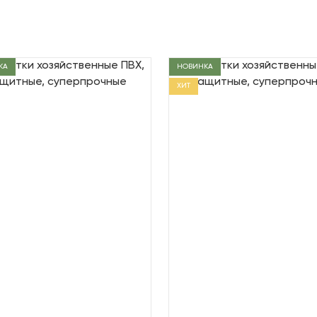
КА
НОВИНКА
ХИТ