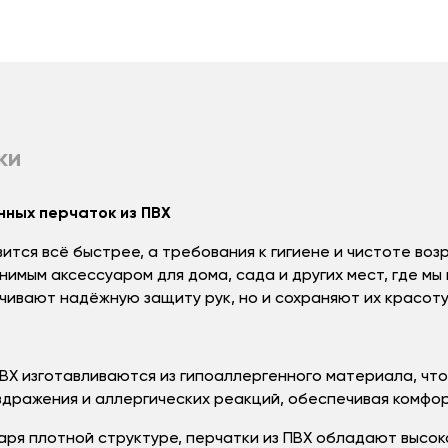
ки
нных перчаток из ПВХ
ится всё быстрее, а требования к гигиене и чистоте воз
нимым аксессуаром для дома, сада и других мест, где мы
чивают надёжную защиту рук, но и сохраняют их красоту
ВХ изготавливаются из гипоаллергенного материала, чт
здражения и аллергических реакций, обеспечивая комфор
ря плотной структуре, перчатки из ПВХ обладают высок