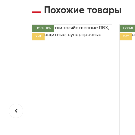
Похожие товары
НОВИНКА
НОВИН
ХИТ
ХИТ