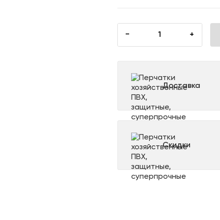
−
+
Доставка
Скидки