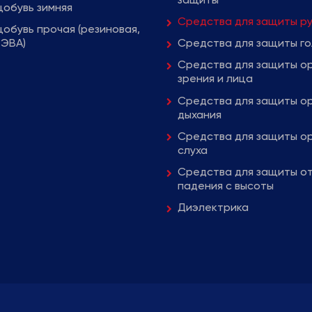
защиты
обувь зимняя
Средства для защиты р
обувь прочая (резиновая,
 ЭВА)
Средства для защиты г
Средства для защиты о
зрения и лица
Средства для защиты о
дыхания
Средства для защиты о
слуха
Средства для защиты о
падения с высоты
Диэлектрика