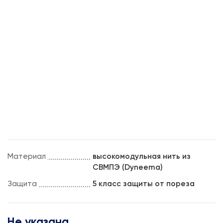
Материал
высокомодульная нить из
СВМПЭ (Dyneema)
Защита
5 класс защиты от пореза
Не указана