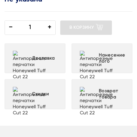
−
+
В КОРЗИНУ
Нанесение
Доставка
лого
Возврат
Скидки
товара